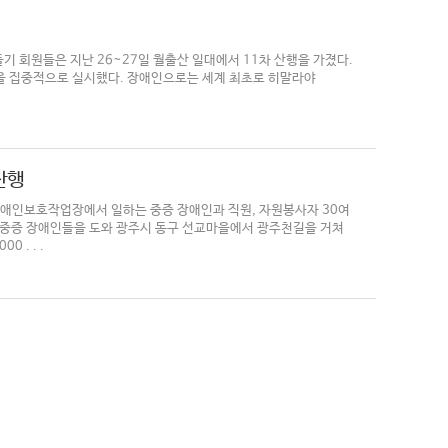
들기 회원들은 지난 26~27일 월출산 일대에서 11차 산행을 가졌다.
훈련을 집중적으로 실시했다. 장애인으로는 세계 최초로 히말라야
산행
구 장애인보호작업장에서 일하는 중증 장애인과 직원, 자원봉사자 30여
한 중증 장애인들을 도와 광주시 동구 선교마을에서 광주천길을 거쳐
. . .