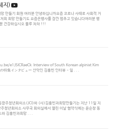
세지)
희망 만들기 회원 여러분 안녕하십니까요즘 코로나 사태로 사회적 거
죠저희 희망 만들기도 요즘은행사를 잠깐 멈추고 있습니다여러분 행
 건강하십시오 블루 차차 !!!
e/e1JSlCRaeCk Interview of South Korean alpinist Kim
ン氏の特集インタビュー 산악인 김홍빈 인터뷰 - 일 . . .
광주청년회의소(JCI)와 (사)김홍빈과희망만들기는 지난 11일 지
동광주청년회의소 사무국 회의실에서 열린 이날 협약식에는 윤순창 동
김홍빈과희망 . . .