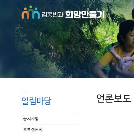
언론보도
알림마당
공지사항
포토갤러리