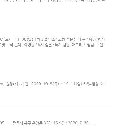
 개인 야영 장비, 식량 및 부식 일체*야영장 15시 집결*특히 침낭, 매트
토) ~ 11. 08(일) 1박 2일장 소 : 고창 선운산 내 용 : 워킹 및 팀
 및 부식 일체 *야영장 15시 집결 *특히 침낭, 매트리스 필참. *원
] 기 간 : 2020. 10. 8(목) ~ 10. 11(일) 3박4일장 소 :
북구 운암동 328-16기간 : 2020. 7. 30. . . .