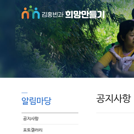
공지사항
알림마당
공지사항
포토갤러리