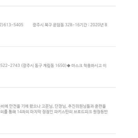
613-5405 광주시 북구 운암동 328-16기간 : 2020년 8
62)522-2743 (광주시 동구 계림동 1650)◆ 마스크 착용하시고 이
준비에 만전을 기에 왔으나 고문님, 단장님, 추진위원님들과 훈련을
 회의를 통해 14좌의 마지막 정점인 파키스탄의 브로드피크 원정등반