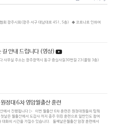
기공사협회 광주시회(광주 서구 대남대로 451, 5층) ◆ 코로나로 인하여
길 안내 드립니다 (영상)
 사무실 주소는 광주광역시 동구 증심사길30번길 23(콜핑 3층)
) 원정대 6차 영암월출산 훈련
월출산에서 진행됩니다 ▷ 이번 월출산 6차 훈련은 원정대원들의 팀웍
 첫날은 월출산에서 도갑사 까지 종주 위킹 훈련으로 일반인도 참여
 대화의 시간을 가질수 있습니다. 둘째날은월출산 암장 훈련에서