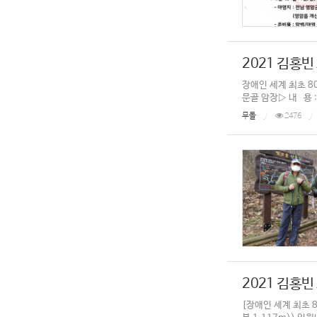
2021 김홍빈
장애인 세계 최초 800
문골 암장▷ 내 용 :
무돌
2476
2021 김홍빈
[장애인 세계 최초 80