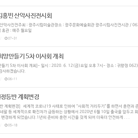
> 김홍빈 산악사진전시회
 산악사진전주최 : 광주시립미술관장소 : 광주문화예술회관 광주시립사진전시관 / 062)
일 휴관 : 매주 월요일
07-31
희망만들기 5차 이사회 개최
기 5차 이사회 개최]- 일시 : 2020. 6. 12(금)요일 오후 7시- 장소 : 귀향정 0
감사하겠습니다.
06-11
원정등반 계획변경
반 계획변경] 세계적 코로나19 사태로 인하여 “사회적 거리두기”를 하면서 훈련과 
네팔 등 세계적으로 확진자가 급등하는 상황에서 2020년 6월 10일 출국을 앞두고
 변경하게 되었습니다.1년의 준비와 훈련 시간을 갖게 되어 더욱더 안전하게 . . .
05-18