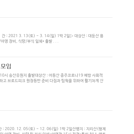
 2021 3. 13(토) ~ 3. 14(일) 1박 2일▷ 대상산 : 대둔산 용
영 장비, 식량/부식 일체* 출발 . . .
 모임
일 10시 송산유원지 출발대상산 : 어등산 종주코로나19 예방 사회적
하고 브로드피크 원정등반 준비 다짐과 팀웍을 위하여 활기차게 산
2020. 12. 05(토) ~ 12. 06(일) 1박 2일산행지 : 지리산(형제