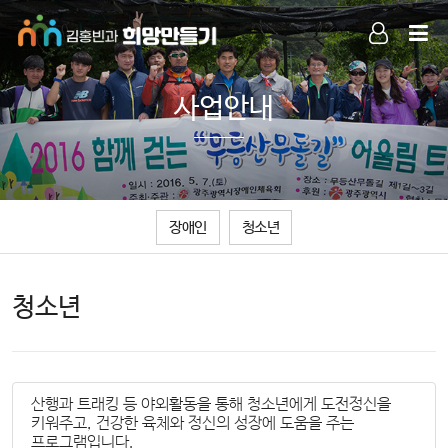
LOG IN
SIGN UP
사업안내
장애인
청소년
청소년
산행과 트래킹 등 야외활동을 통해 청소년에게 도전정신을
키워주고, 건강한 육체와 정신의 성장에 도움을 주는
프로그램입니다.